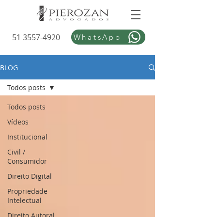
51 3557-4920
WhatsApp
BLOG
Todos posts
Todos posts
Vídeos
Institucional
Civil /
Consumidor
Direito Digital
Propriedade
Intelectual
Direito Autoral