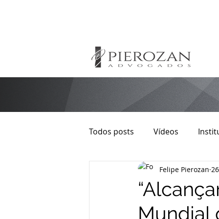
Todos posts
Vídeos
Instit
Felipe Pierozan
26
Direito Autoral
Imobiliári
“Alcançar
Mundial 