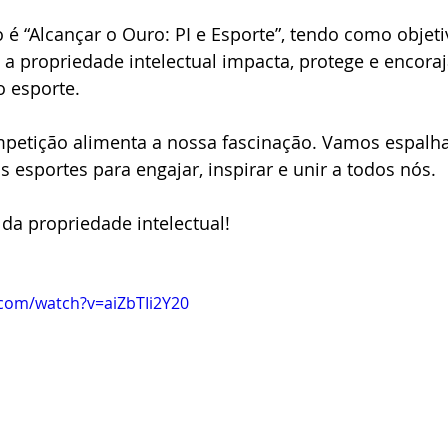
o a propriedade intelectual impacta, protege e encoraj
 esporte.
s esportes para engajar, inspirar e unir a todos nós.
al da propriedade intelectual!
com/watch?v=aiZbTIi2Y20