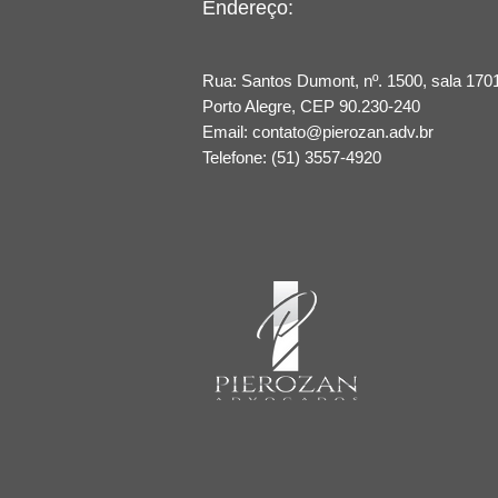
Endereço:
Rua: Santos Dumont, nº. 1500, sala 1701
Porto Alegre​, CEP 90.230-240
Email:
contato@pierozan.adv.br
Telefone: (51) 3557-4920