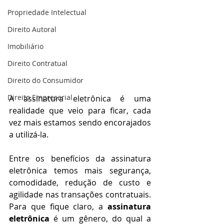
Propriedade Intelectual
Direito Autoral
Imobiliário
Direito Contratual
Direito do Consumidor
Direito Empresarial
A assinatura eletrônica é uma 
realidade que veio para ficar, cada 
vez mais estamos sendo encorajados 
a utilizá-la. 
Entre os benefícios da assinatura 
eletrônica temos mais segurança, 
comodidade, redução de custo e 
agilidade nas transações contratuais. 
Para que fique claro, a 
assinatura 
eletrônica
 é um gênero, do qual a 