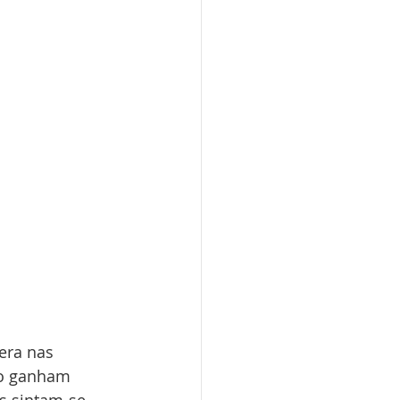
era nas 
vo ganham 