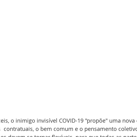
eis, o inimigo invisível COVID-19 "propõe" uma nova 
s  contratuais, o bem comum e o pensamento coleti