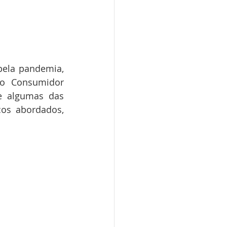
ela pandemia, 
o Consumidor 
e algumas das 
os abordados, 