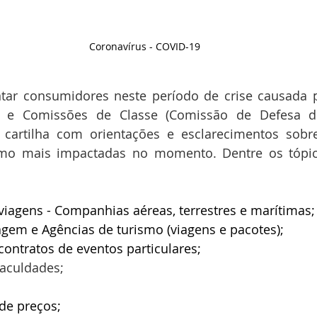
Coronavírus - COVID-19
ntar consumidores neste período de crise causada p
n) e Comissões de Classe (Comissão de Defesa d
 cartilha com orientações e esclarecimentos sobr
mo mais impactadas no momento. Dentre os tópic
iagens - Companhias aéreas, terrestres e marítimas;
gem e Agências de turismo (viagens e pacotes);
ontratos de eventos particulares;
faculdades;  
de preços;