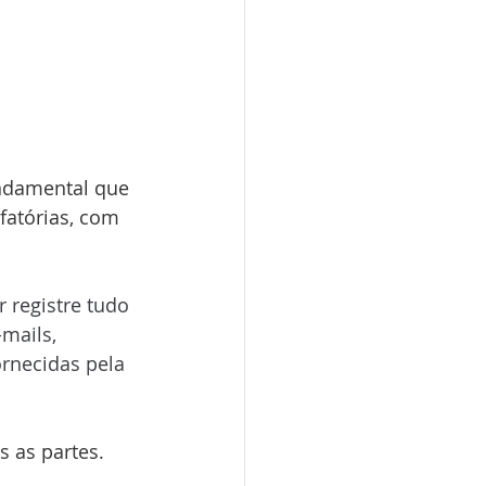
ndamental que 
fatórias, com 
 registre tudo 
mails, 
rnecidas pela 
s as partes. 