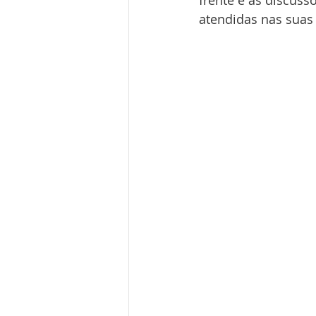
frente e as discuss
atendidas nas sua