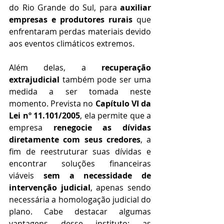
do Rio Grande do Sul, para 
auxiliar 
empresas e produtores rurais
 que 
enfrentaram perdas materiais devido 
aos eventos climáticos extremos.
Além delas, a 
recuperação 
extrajudicial
 também pode ser uma 
medida a ser tomada neste 
momento. Prevista no
 Capítulo VI da 
Lei nº 11.101/2005
, ela permite que a 
empresa 
renegocie as dívidas 
diretamente com seus credores
, a 
fim de reestruturar suas dívidas e 
encontrar soluções financeiras 
viáveis 
sem a necessidade de 
intervenção judicial
, apenas sendo 
necessária a homologação judicial do 
plano. Cabe destacar algumas 
vantagens desse instituto: as 