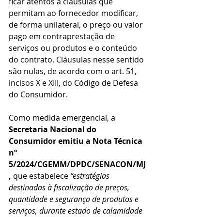
ficar atentos a cláusulas que 
permitam ao fornecedor modificar, 
de forma unilateral, o preço ou valor 
pago em contraprestação de 
serviços ou produtos e o conteúdo 
do contrato. Cláusulas nesse sentido 
são nulas, de acordo com o art. 51, 
incisos X e XIII, do Código de Defesa 
do Consumidor.
Como medida emergencial, a 
Secretaria Nacional do 
Consumidor emitiu a Nota Técnica 
nº 
5/2024/CGEMM/DPDC/SENACON/MJ
,
 que estabelece 
“estratégias 
destinadas à fiscalização de preços, 
quantidade e segurança de produtos e 
serviços, durante estado de calamidade 