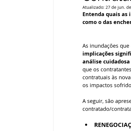
Atualizado:
27 de jun. d
Entenda quais as 
como o das enchen
As inundações que 
implicações signi
análise cuidadosa
que os contratante
contratuais às nova
os impactos sofrido
A seguir, são apres
contratado/contrat
RENEGOCIAÇ