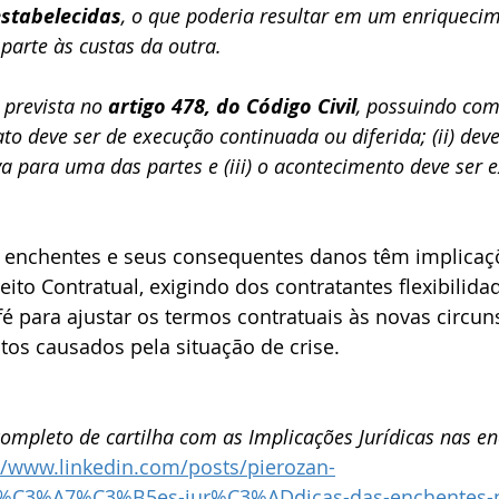
stabelecidas
, o que poderia resultar em um enriqueci
 parte às custas da outra.
 prevista no 
artigo 478, do Código Civil
, possuindo com
rato deve ser de execução continuada ou diferida; (ii) dev
a para uma das partes e (iii) o acontecimento deve ser e
enchentes e seus consequentes danos têm implicaç
reito Contratual, exigindo dos contratantes flexibilidad
é para ajustar os termos contratuais às novas circuns
os causados pela situação de crise.
ompleto de cartilha com as Implicações Jurídicas nas en
//www.linkedin.com/posts/pierozan-
%C3%A7%C3%B5es-jur%C3%ADdicas-das-enchentes-no-