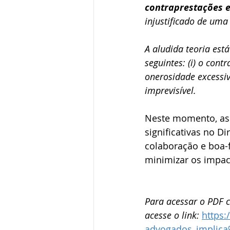
contraprestações e
injustificado de uma
A aludida teoria está
seguintes: (i) o cont
onerosidade excessiv
imprevisível. 
Neste momento, as 
significativas no Di
colaboração e boa-f
minimizar os impact
Para acessar o PDF c
acesse o link: 
https:
advogados_implica