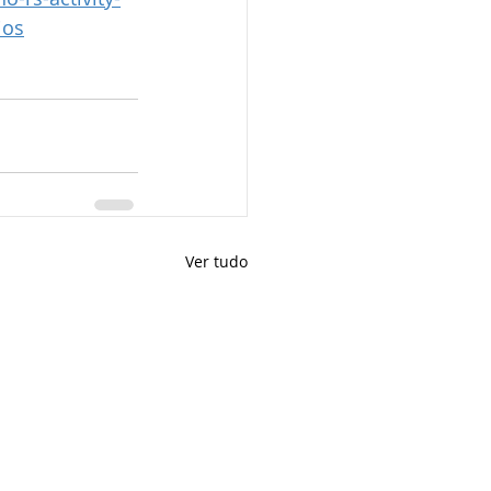
ios
Ver tudo