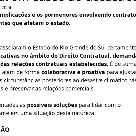
e 2024
implicações e os pormenores envolvendo contrato
tes que afetam o estado.
assolaram o Estado do Rio Grande do Sul certamente
ficativas no âmbito do Direito Contratual, deman
 das relações contratuais estabelecidas
. É de sum
s ajam de forma 
colaborativa e proativa
 para ajusta
s circunstâncias posteriores ao desastre climático, vi
s e preservar as relações comerciais.
entadas as 
possíveis soluções
 para lidar com o 
ante em uma situação desta natureza.
ÃO 