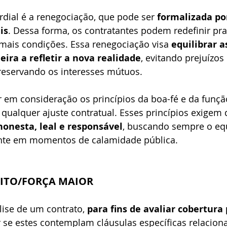
ial é a renegociação, que pode ser 
formalizada po
is
. Dessa forma, os contratantes podem redefinir pra
ais condições. Essa renegociação visa 
equilibrar a
ira a refletir a nova realidade
, evitando prejuízos 
reservando os interesses mútuos.
 em consideração os princípios da boa-fé e da função
r qualquer ajuste contratual. Esses princípios exigem 
onesta, leal e responsável
, buscando sempre o equi
ente em momentos de calamidade pública.
ITO/FORÇA MAIOR 
ise de um contrato, 
para fins de avaliar cobertura
r se estes contemplam cláusulas específicas relacion