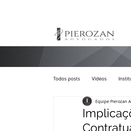
Todos posts
Vídeos
Instit
Equipe Pierozan 
Direito Autoral
Imobiliári
Implicaçõ
Contratu