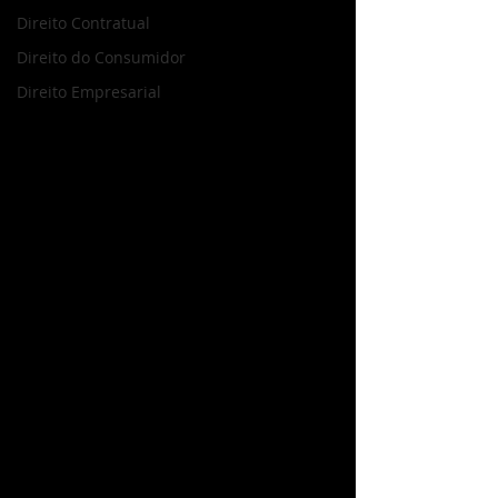
Direito Contratual
Direito do Consumidor
Direito Empresarial