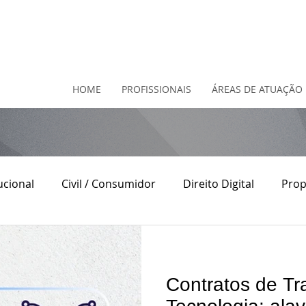
HOME
PROFISSIONAIS
ÁREAS DE ATUAÇÃO
ucional
Civil / Consumidor
Direito Digital
Prop
o
Direito Contratual
Direito do Consumidor
D
Contratos de Tr