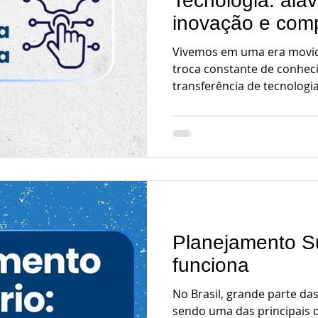
Tecnologia: ala
inovação e comp
Vivemos em uma era movida
troca constante de conhec
transferência de tecnologi
Planejamento S
funciona
No Brasil, grande parte da
sendo uma das principais d