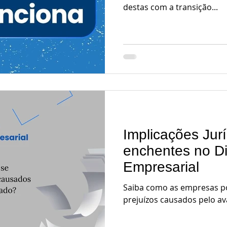
destas com a transição...
Implicações Jur
enchentes no Di
Empresarial
Saiba como as empresas p
prejuízos causados pelo a