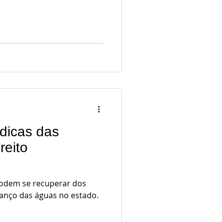
ídicas das
reito
odem se recuperar dos
vanço das águas no estado.