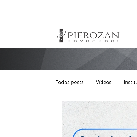
Todos posts
Vídeos
Instit
Direito Autoral
Imobiliári