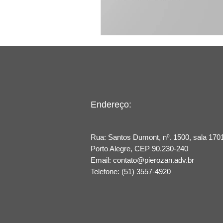
Endereço:
Rua: Santos Dumont, nº. 1500, sala 1701
Porto Alegre​, CEP 90.230-240
Email:
contato@pierozan.adv.br
Telefone: (51) 3557-4920