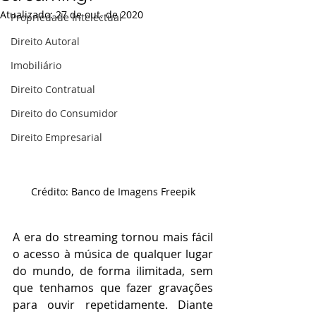
Atualizado:
27 de out. de 2020
Propriedade Intelectual
Direito Autoral
Imobiliário
Direito Contratual
Direito do Consumidor
Direito Empresarial
Crédito: Banco de Imagens Freepik
A era do streaming tornou mais fácil 
o acesso à música de qualquer lugar 
do mundo, de forma ilimitada, sem 
que tenhamos que fazer gravações 
para ouvir repetidamente. Diante 