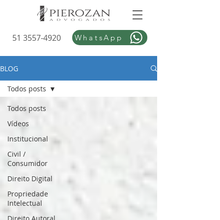
51 3557-4920
WhatsApp
BLOG
Todos posts
Todos posts
Vídeos
Institucional
Civil /
Consumidor
Direito Digital
Propriedade
Intelectual
Direito Autoral