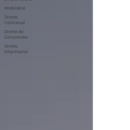
Imobiliário
Direito
Contratual
Direito do
Consumidor
Direito
Empresarial