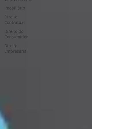
Imobiliário
Direito
Contratual
Direito do
Consumidor
Direito
Empresarial