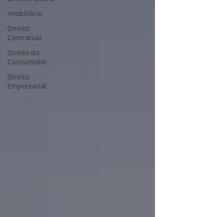
Imobiliário
Direito
Contratual
Direito do
Consumidor
Direito
Empresarial