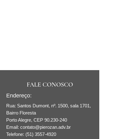
FALE CONOSCO
Endereço:
Rua: Santos Dumont, nº. 1500, sala 1701,
Bairro Floresta
Porto Alegre​, CEP
90.230-240
Email:
contato@pierozan.adv.br
Telefone: (51) 3557-4920