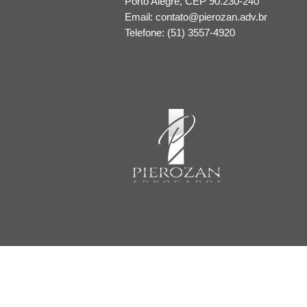
Porto Alegre​, CEP 90.230-240
Email:
contato@pierozan.adv.br
Telefone: (51) 3557-4920