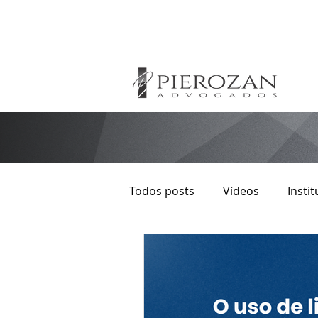
Todos posts
Vídeos
Instit
Direito Autoral
Imobiliári