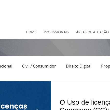
HOME
PROFISSIONAIS
ÁREAS DE ATUAÇÃO
ucional
Civil / Consumidor
Direito Digital
Prop
o
Direito Contratual
Direito do Consumidor
D
O Uso de licenç