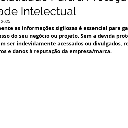
ade Intelectual
e 2025
ente as informações sigilosas é essencial para ga
esso do seu negócio ou projeto. Sem a devida prot
em ser indevidamente acessados ou divulgados, r
iros e danos à reputação da empresa/marca.