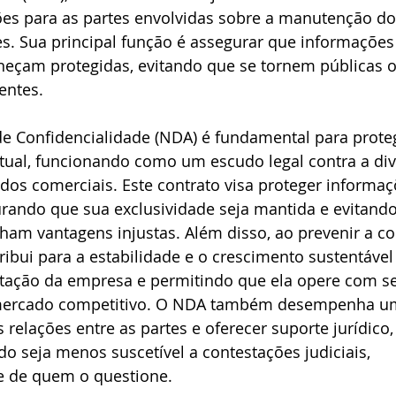
es para as partes envolvidas sobre a manutenção do 
. Sua principal função é assegurar que informações 
neçam protegidas, evitando que se tornem públicas 
entes.
e Confidencialidade (NDA) é fundamental para proteg
ctual, funcionando como um escudo legal contra a di
dos comerciais. Este contrato visa proteger informaç
rando que sua exclusividade seja mantida e evitando
ham vantagens injustas. Além disso, ao prevenir a co
ribui para a estabilidade e o crescimento sustentável
tação da empresa e permitindo que ela opere com s
ercado competitivo. O NDA também desempenha um
s relações entre as partes e oferecer suporte jurídico
o seja menos suscetível a contestações judiciais, 
 de quem o questione.