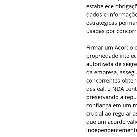
estabelece obrigaçõ
dados e informações
estratégicas perma
usadas por concorr
Firmar um Acordo d
propriedade intele
autorizada de segre
da empresa, assegu
concorrentes obten
desleal, o NDA cont
preservando a repu
confiança em um m
crucial ao regular a
que um acordo válid
independentemente