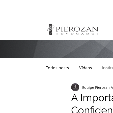
Todos posts
Vídeos
Instit
Equipe Pierozan 
Direito Autoral
Imobiliári
A Import
Confiden