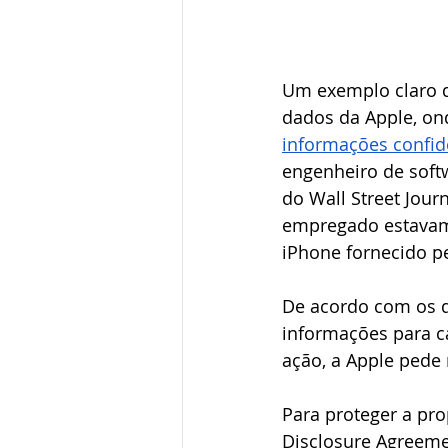
Um exemplo claro d
dados da Apple, on
informações confid
engenheiro de soft
do Wall Street Jour
empregado estavam d
iPhone fornecido pe
De acordo com os d
informações para c
ação, a Apple pede 
Para proteger a pro
Disclosure Agreemen