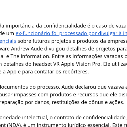
a importância da confidencialidade é o caso de vaz
de um 
ex-funcionário foi processado por divulgar à 
enciais
 sobre futuros projetos e produtos da empresa
ware Andrew Aude divulgou detalhes de projetos para
nal e The Information. Entre as informações vazadas p
etalhes do headset VR Apple Vision Pro. Ele utiliza
la Apple para contatar os repórteres.
ocumentos do processo, Aude declarou que vazava a
ausar impasses com produtos e recursos que ele dis
reparação por danos, restituições de bônus e ações. 
priedade intelectual, o contrato de confidencialidade
t (NDA), é um instrumento jurídico essencial. Este r