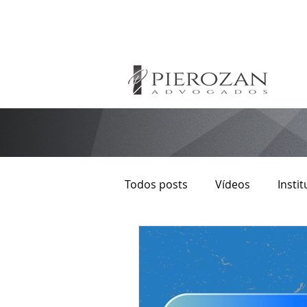
Todos posts
Vídeos
Instit
Direito Autoral
Imobiliári