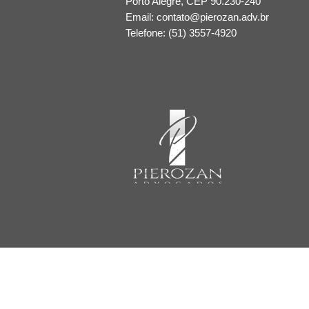
Porto Alegre​, CEP 90.230-240
Email:
contato@pierozan.adv.br
Telefone: (51) 3557-4920