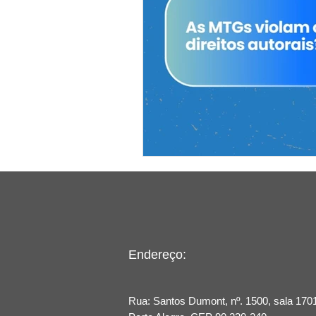
Endereço:
Rua: Santos Dumont, nº. 1500, sala 1701