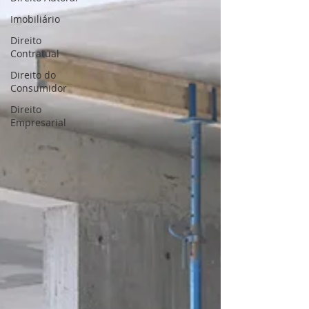
Imobiliário
Direito
Contratual
Direito do
Consumidor
Direito
Empresarial