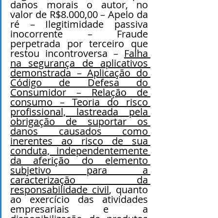
danos morais o autor, no 
valor de R$8.000,00 – Apelo da 
ré – Ilegitimidade passiva 
inocorrente – Fraude 
perpetrada por terceiro que 
restou incontroversa – 
Falha 
na segurança de aplicativos 
demonstrada – Aplicação do 
Código de Defesa do 
Consumidor – Relação de 
consumo – Teoria do risco 
profissional, lastreada pela 
obrigação de suportar os 
danos causados como 
inerentes ao risco de sua 
conduta, independentemente 
da aferição do elemento 
subjetivo para a 
caracterização da 
responsabilidade civil
, quanto 
ao exercício das atividades 
empresariais e a 