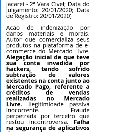
Jacareí - 2ª Vara Cível; Data do 
Julgamento: 20/01/2020; Data 
de Registro: 20/01/2020)
Ação de indenização por 
danos materiais e morais. 
Autor que comercializa seus 
produtos na plataforma de e-
commerce do Mercado Livre. 
Alegação inicial de que teve 
sua conta invadida por 
hackers, tendo sofrido 
subtração de valores 
existentes na conta junto ao 
Mercado Pago, referente a 
créditos de vendas 
realizadas no Mercado 
Livre.
 Ilegitimidade passiva 
inocorrente. Fraude 
perpetrada por terceiro que 
restou incontroversa. 
Falha 
na segurança de aplicativos 