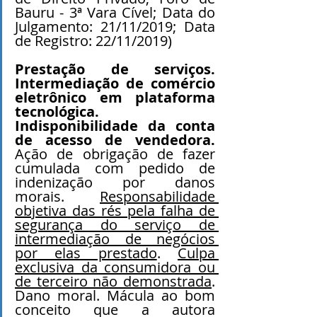
Bauru - 3ª Vara Cível; Data do 
Julgamento: 21/11/2019; Data 
de Registro: 22/11/2019)
Prestação de serviços. 
Intermediação de comércio 
eletrônico em plataforma 
tecnológica. 
Indisponibilidade da conta 
de acesso de vendedora. 
Ação de obrigação de fazer 
cumulada com pedido de 
indenização por danos 
morais. 
Responsabilidade 
objetiva das rés pela falha de 
segurança do serviço de 
intermediação de negócios 
por elas prestado
. 
Culpa 
exclusiva da consumidora ou 
de terceiro não demonstrada
. 
Dano moral. Mácula ao bom 
conceito que a autora 