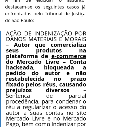
A fim de elucidar o assunto, 
destacam-se os seguintes casos já 
enfrentados pelo Tribunal de Justiça 
de São Paulo:
AÇÃO DE INDENIZAÇÃO POR 
DANOS MATERIAIS E MORAIS 
– 
Autor que comercializa 
seus produtos na 
plataforma de 
e-commerce
do Mercado Livre – Conta 
hackeada, bloqueada a 
pedido do autor e não 
restabelecida no prazo 
fixado pelos réus, causando 
prejuízos diversos
 – 
Sentença de parcial 
procedência, para condenar o 
réu a regularizar o acesso do 
autor a suas contas no site 
Mercado Livre e no Mercado 
Pago, bem como indenizar por 