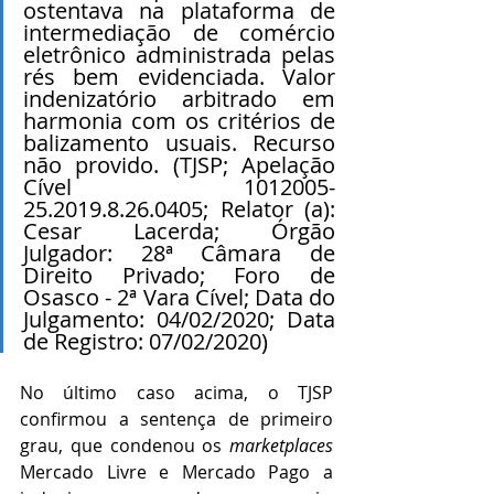
ostentava na plataforma de 
intermediação de comércio 
eletrônico administrada pelas 
rés bem evidenciada. Valor 
indenizatório arbitrado em 
harmonia com os critérios de 
balizamento usuais. Recurso 
não provido. (TJSP; Apelação 
Cível 1012005-
25.2019.8.26.0405; Relator (a): 
Cesar Lacerda; Órgão 
Julgador: 28ª Câmara de 
Direito Privado; Foro de 
Osasco - 2ª Vara Cível; Data do 
Julgamento: 04/02/2020; Data 
de Registro: 07/02/2020)
No último caso acima, o TJSP 
confirmou a sentença de primeiro 
grau, que condenou os 
marketplaces
Mercado Livre e Mercado Pago a 