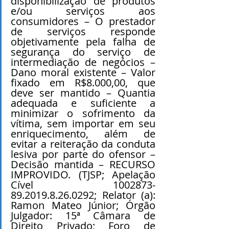
disponibilização de produtos 
e/ou serviços aos 
consumidores – O prestador 
de serviços responde 
objetivamente pela falha de 
segurança do serviço de 
intermediação de negócios – 
Dano moral existente – Valor 
fixado em R$8.000,00, que 
deve ser mantido – Quantia 
adequada e suficiente a 
minimizar o sofrimento da 
vítima, sem importar em seu 
enriquecimento, além de 
evitar a reiteração da conduta 
lesiva por parte do ofensor – 
Decisão mantida – RECURSO 
IMPROVIDO. (TJSP; Apelação 
Cível 1002873-
89.2019.8.26.0292; Relator (a): 
Ramon Mateo Júnior; Órgão 
Julgador: 15ª Câmara de 
Direito Privado; Foro de 