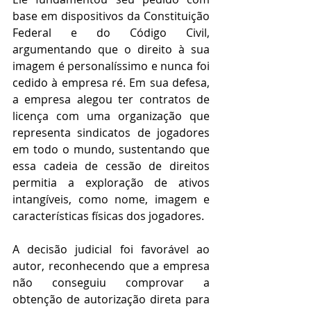
base em dispositivos da Constituição 
Federal e do Código Civil, 
argumentando que o direito à sua 
imagem é personalíssimo e nunca foi 
cedido à empresa ré. Em sua defesa, 
a empresa alegou ter contratos de 
licença com uma organização que 
representa sindicatos de jogadores 
em todo o mundo, sustentando que 
essa cadeia de cessão de direitos 
permitia a exploração de ativos 
intangíveis, como nome, imagem e 
características físicas dos jogadores.
A decisão judicial foi favorável ao 
autor, reconhecendo que a empresa 
não conseguiu comprovar a 
obtenção de autorização direta para 