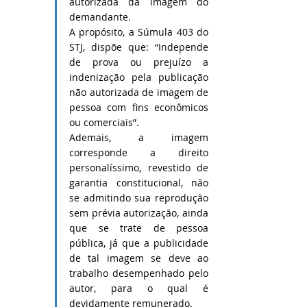
autorizada da imagem do 
demandante.
A propósito, a Súmula 403 do 
STJ, dispõe que: “Independe 
de prova ou prejuízo a 
indenização pela publicação 
não autorizada de imagem de 
pessoa com fins econômicos 
ou comerciais”.
Ademais, a imagem 
corresponde a direito 
personalíssimo, revestido de 
garantia constitucional, não 
se admitindo sua reprodução 
sem prévia autorização, ainda 
que se trate de pessoa 
pública, já que a publicidade 
de tal imagem se deve ao 
trabalho desempenhado pelo 
autor, para o qual é 
devidamente remunerado.