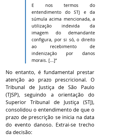
E nos termos do 
entendimento do STJ e da 
súmula acima mencionada, a 
utilização indevida da 
imagem do demandante 
configura, por si só, o direito 
ao recebimento de 
indenização por danos 
morais. [...]”
No entanto, é fundamental prestar 
atenção ao prazo prescricional. O 
Tribunal de Justiça de São Paulo 
(TJSP), seguindo a orientação do 
Superior Tribunal de Justiça (STJ), 
consolidou o entendimento de que o 
prazo de prescrição se inicia na data 
do evento danoso. Extrai-se trecho 
da decisão: