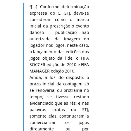
“[...] Conforme determinação 
expressa do C. STJ, deve-se 
considerar como o marco 
inicial da prescrição o evento 
danoso - publicação não 
autorizada da imagem do 
jogador nos jogos, neste caso, 
o lançamento das edições dos 
jogos objeto da lide, o FIFA 
SOCCER edição de 2010 e FIFA 
MANAGER edição 2010.
Ainda, à luz do disposto, o 
prazo inicial da contagem só 
se renovaria, ou protrairia no 
tempo, se tivesse restado 
evidenciado que as rés, e nas 
palavras exatas do STJ, 
somente elas, continuaram a 
comercializar os jogos 
diretamente ou por 