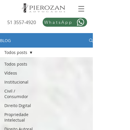
51 3557-4920
WhatsApp
BLOG
Todos posts
Todos posts
Vídeos
Institucional
Civil /
Consumidor
Direito Digital
Propriedade
Intelectual
Direito Autoral