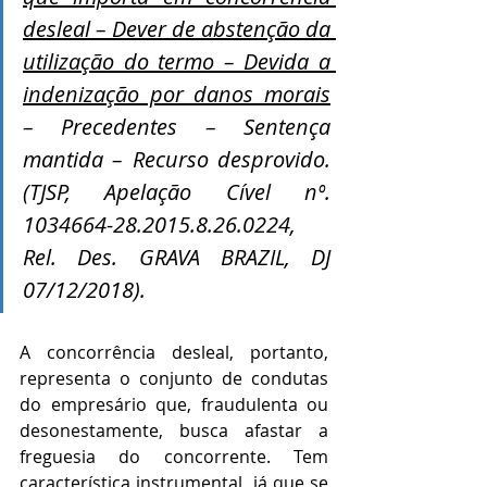
desleal – Dever de abstenção da 
utilização do termo – Devida a 
indenização por danos morais
– Precedentes – Sentença 
mantida – Recurso desprovido. 
(TJSP, Apelação Cível nº.  
1034664-28.2015.8.26.0224, 
Rel. Des. GRAVA BRAZIL, DJ 
07/12/2018).
A concorrência desleal, portanto, 
representa o conjunto de condutas 
do empresário que, fraudulenta ou 
desonestamente, busca afastar a 
freguesia do concorrente. Tem 
característica instrumental, já que se 