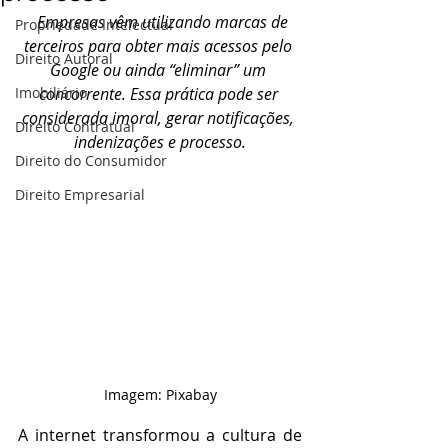
Empresas vêm utilizando marcas de 
Propriedade Intelectual
terceiros para obter mais acessos pelo 
Direito Autoral
Google ou ainda “eliminar” um 
Imobiliário
concorrente. Essa prática pode ser 
considerada imoral, gerar notificações, 
Direito Contratual
indenizações e processo.
Direito do Consumidor
Direito Empresarial
Imagem: Pixabay
A internet transformou a cultura de 