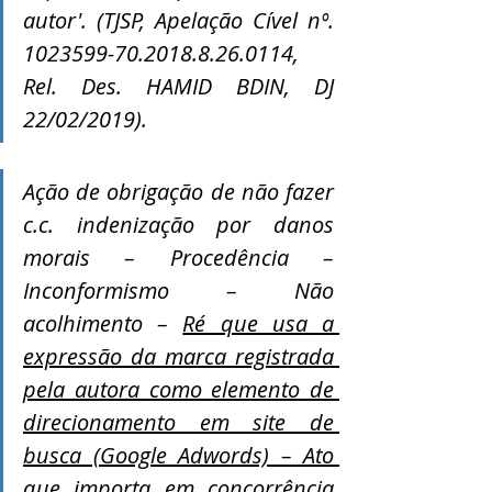
autor'. (TJSP, Apelação Cível nº. 
1023599-70.2018.8.26.0114, 
Rel. Des. HAMID BDIN, DJ 
22/02/2019). 
Ação de obrigação de não fazer 
c.c. indenização por danos 
morais – Procedência – 
Inconformismo – Não 
acolhimento – 
Ré que usa a 
expressão da marca registrada 
pela autora como elemento de 
direcionamento em site de 
busca (Google Adwords) – Ato 
que importa em concorrência 