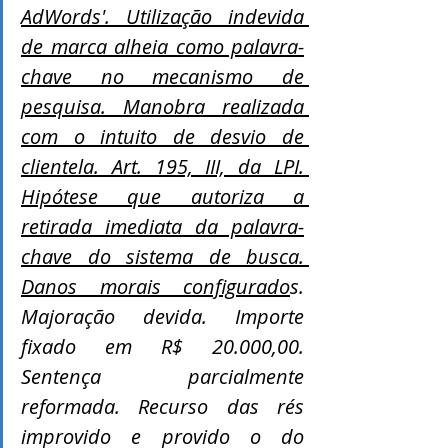
AdWords'. Utilização indevida 
de marca alheia como palavra-
chave no mecanismo de 
pesquisa. Manobra realizada 
com o intuito de desvio de 
clientela. Art. 195, III, da LPI. 
Hipótese que autoriza a 
retirada imediata da palavra-
chave do sistema de busca. 
Danos morais configurado
s. 
Majoração devida. Importe 
fixado em R$ 20.000,00. 
Sentença parcialmente 
reformada. Recurso das rés 
improvido e provido o do 