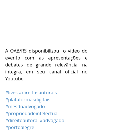
A OAB/RS disponibilizou  o vídeo do 
evento com as apresentações e 
debates de grande relevância, na 
íntegra, em seu canal oficial no 
Youtube. 
#lives
#direitosautorais
#plataformasdigitais
#mesdoadvogado
#propriedadeintelectual
#direitoautoral
#advogado
#portoalegre