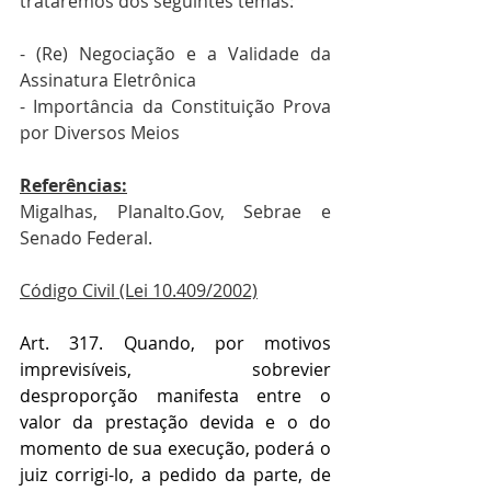
trataremos dos seguintes temas:
- (Re) Negociação e a Validade da 
Assinatura Eletrônica
- Importância da Constituição Prova 
por Diversos Meios
Referências:
Migalhas, Planalto.Gov, Sebrae e 
Senado Federal.
Código Civil (Lei 10.409/2002)
Art. 317. Quando, por motivos 
imprevisíveis, sobrevier 
desproporção manifesta entre o 
valor da prestação devida e o do 
momento de sua execução, poderá o 
juiz corrigi-lo, a pedido da parte, de 