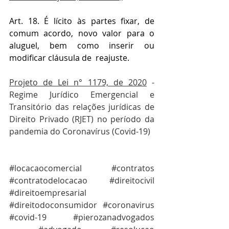
Art. 18. É lícito às partes fixar, de 
comum acordo, novo valor para o 
aluguel, bem como inserir ou 
modificar cláusula de  reajuste.
Projeto de Lei n° 1179, de 2020
 - 
Regime Jurídico Emergencial e 
Transitório das relações jurídicas de 
Direito Privado (RJET) no período da 
pandemia do Coronavírus (Covid-19)
#locacaocomercial
#contratos
#contratodelocacao
#direitocivil
#direitoempresarial
#direitodoconsumidor
#coronavirus
#covid
-19 
#pierozanadvogados