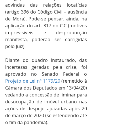
advindas das relações locatícias 
(artigo 396 do 
Código Civil
 – ausência 
de Mora). Pode-se pensar, ainda, na 
aplicação do art. 317 do C.C (motivos 
imprevisíveis e desproporção 
manifesta, poderão ser corrigidas 
pelo Juiz).
Diante do quadro instaurado, das 
incertezas geradas pela crise, foi 
aprovado no Senado Federal o 
Projeto de Lei nº 1179/20
 (remetido à 
Câmara dos Deputados em 13/04/20) 
vedando a concessão de liminar para 
desocupação de imóvel urbano nas 
ações de despejo ajuizadas após 20 
de março de 2020 (se estendendo até 
o fim da pandemia).