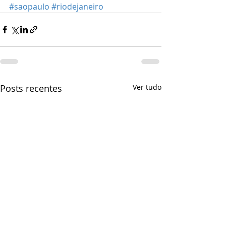
#saopaulo
#riodejaneiro
Posts recentes
Ver tudo